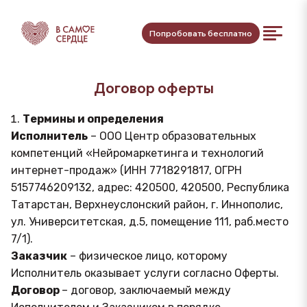
Попробовать бесплатно
Договор оферты
Термины и определения
Исполнитель
– ООО Центр образовательных
компетенций «Нейромаркетинга и технологий
интернет-продаж» (ИНН 7718291817, ОГРН
5157746209132, адрес: 420500, 420500, Республика
Татарстан, Верхнеуслонский район, г. Иннополис,
ул. Университетская, д.5, помещение 111, раб.место
7/1).
Заказчик
– физическое лицо, которому
Исполнитель оказывает услуги согласно Оферты.
Договор
– договор, заключаемый между