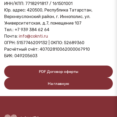
ИНН/КПП: 7718291817 / 161501001
Юр. адрес: 420500, Республика Татарстан,
Верхнеуслонский район, г. Иннополис, ул.
Университетская, д.7, помещение 107
Тел.: +7 939 384 62 64
Почта:
info@coknti.ru
ОГРН: 5157746209132 | ОКПО: 52689360
Расчётный счёт: 40702810062000067910
БИК: 049205603
PDF Договор оферты
На главную